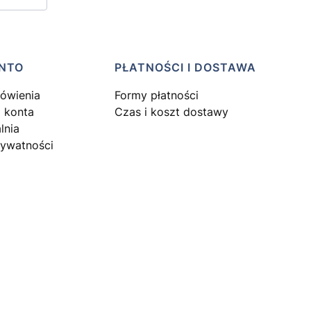
NTO
PŁATNOŚCI I DOSTAWA
ówienia
Formy płatności
 konta
Czas i koszt dostawy
lnia
rywatności