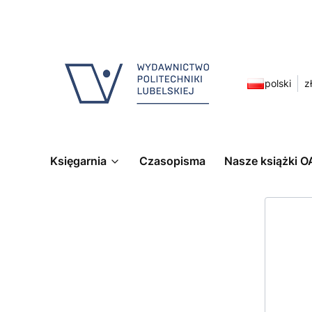
polski
zł
Księgarnia
Czasopisma
Nasze książki O