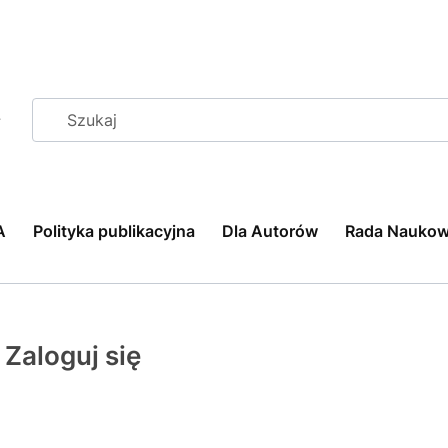
A
Polityka publikacyjna
Dla Autorów
Rada Nauko
Zaloguj się